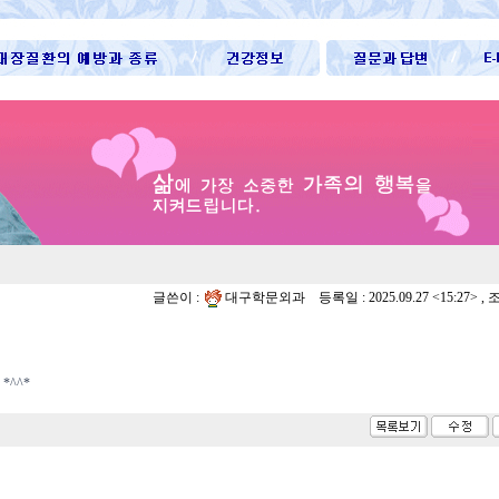
글쓴이 :
대구학문외과 등록일 :
2025.09.27 <15:27> ,
^^*